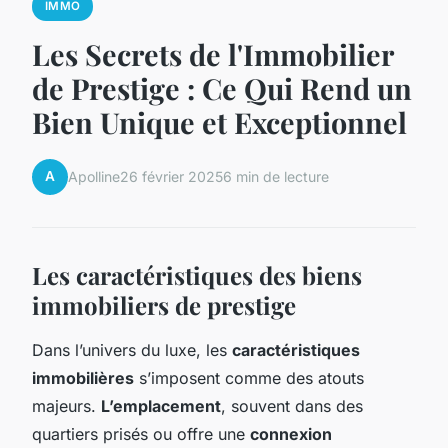
IMMO
Les Secrets de l'Immobilier
de Prestige : Ce Qui Rend un
Bien Unique et Exceptionnel
A
Apolline
26 février 2025
6 min de lecture
Les caractéristiques des biens
immobiliers de prestige
Dans l’univers du luxe, les
caractéristiques
immobilières
s’imposent comme des atouts
majeurs.
L’emplacement
, souvent dans des
quartiers prisés ou offre une
connexion