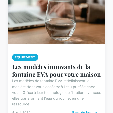
EQUIPEMENT
Les modèles innovants de la
fontaine EVA pour votre maison
Les modèles de fontaine EVA redéfinissent la
manière dont vous accédez à l'eau purifiée chez
vous. Grâce à leur technologie de filtration avancée,
elles transformant l'eau du robinet en une
ressource ...
4 avril 2025
5 min de lecture →