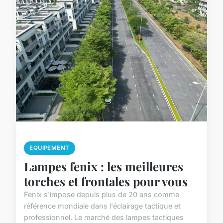
EQUIPEMENT
Lampes fenix : les meilleures
torches et frontales pour vous
Fenix s'impose depuis plus de 20 ans comme
référence mondiale dans l'éclairage tactique et
professionnel. Le marché des lampes tactiques