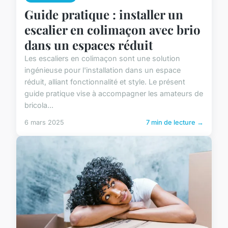
Guide pratique : installer un
escalier en colimaçon avec brio
dans un espaces réduit
Les escaliers en colimaçon sont une solution
ingénieuse pour l'installation dans un espace
réduit, alliant fonctionnalité et style. Le présent
guide pratique vise à accompagner les amateurs de
bricola...
6 mars 2025
7 min de lecture →