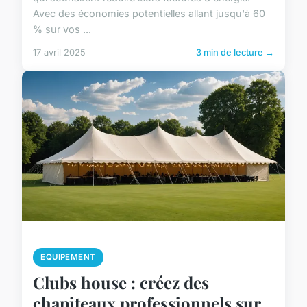
Avec des économies potentielles allant jusqu'à 60
% sur vos ...
17 avril 2025
3 min de lecture →
EQUIPEMENT
Clubs house : créez des
chapiteaux professionnels sur