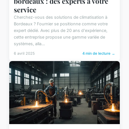
bordeaux : des experts à votre
service
Cherchez-vous des solutions de climatisation à
Bordeaux ? Fournier se positionne comme votre
expert dédié. Avec plus de 20 ans d'expérience,
cette entreprise propose une gamme variée de
systèmes, alla...
6 avril 2025
4 min de lecture →