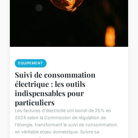
EQUIPEMENT
Suivi de consommation
électrique : les outils
indispensables pour
particuliers
Les factures d'électricité ont bondi de 25% en
2024 selon la Commission de régulation de
l'énergie, transformant le suivi de consommation
en véritable enjeu domestique. Suivre sa