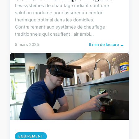
Les systèmes de chauffage radiant sont une
solution moderne pour assurer un confort
thermique optimal dans les domiciles.
Contrairement aux systèmes de chauffage
traditionnels qui chauffent l'air ambi...
5 mars 2025
6 min de lecture →
EQUIPEMENT