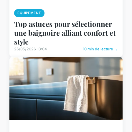
EQUIPEMENT
Top astuces pour sélectionner
une baignoire alliant confort et
style
26/05/2026 13:04
10 min de lecture →