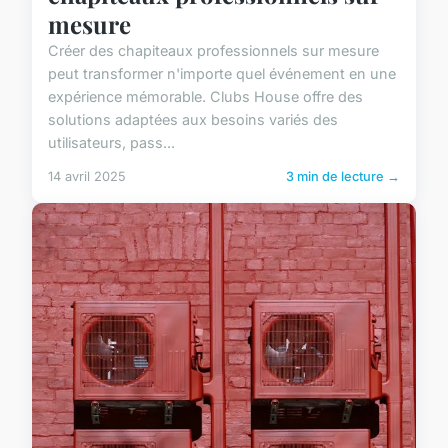
mesure
Créer des chapiteaux professionnels sur mesure
peut transformer n'importe quel événement en une
expérience mémorable. Clubs House offre des
solutions adaptées aux besoins variés des
utilisateurs, pass...
14 avril 2025
3 min de lecture →