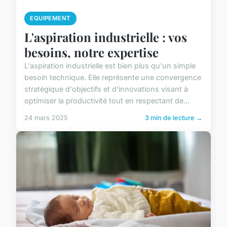
EQUIPEMENT
L'aspiration industrielle : vos
besoins, notre expertise
L'aspiration industrielle est bien plus qu'un simple
besoin technique. Elle représente une convergence
stratégique d'objectifs et d'innovations visant à
optimiser la productivité tout en respectant de...
24 mars 2025
3 min de lecture →