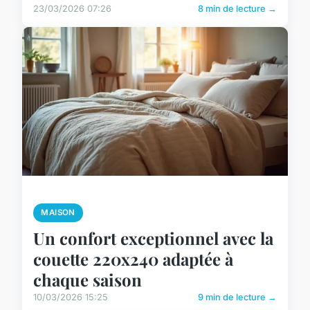
23/03/2026 07:26
8 min de lecture →
MAISON
Un confort exceptionnel avec la
couette 220x240 adaptée à
chaque saison
10/03/2026 15:25
9 min de lecture →