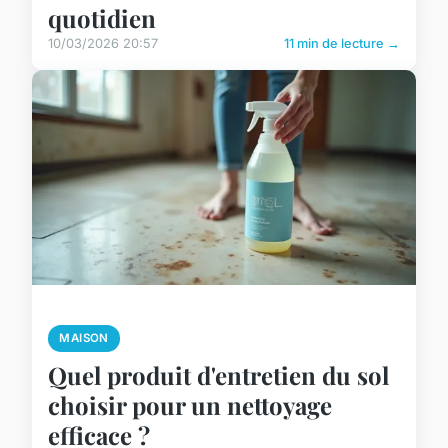
quotidien
10/03/2026 20:57
11 min de lecture →
MAISON
Quel produit d'entretien du sol
choisir pour un nettoyage
efficace ?