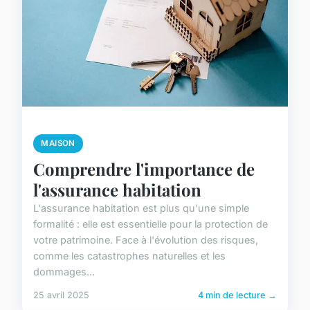
MAISON
Comprendre l'importance de
l'assurance habitation
L'assurance habitation est plus qu'une simple
formalité : elle est essentielle pour la protection de
votre patrimoine. Face à l'évolution des risques,
comme les catastrophes naturelles et les
dommages...
25 avril 2025
4 min de lecture →