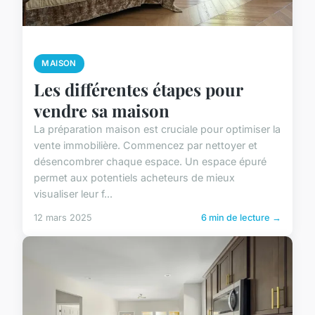
MAISON
Les différentes étapes pour
vendre sa maison
La préparation maison est cruciale pour optimiser la
vente immobilière. Commencez par nettoyer et
désencombrer chaque espace. Un espace épuré
permet aux potentiels acheteurs de mieux
visualiser leur f...
12 mars 2025
6 min de lecture →