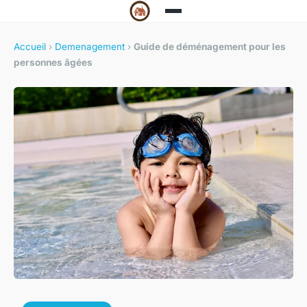
Accueil
›
Demenagement
›
Guide de déménagement pour les
personnes âgées