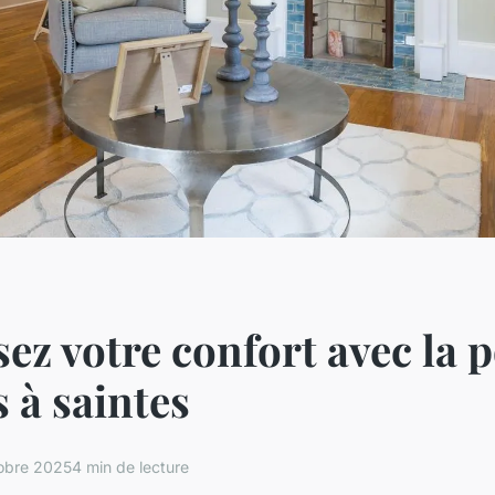
ez votre confort avec la 
s à saintes
obre 2025
4 min de lecture