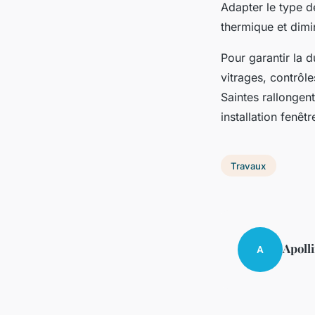
Adapter le type de
thermique et dimi
Pour garantir la d
vitrages, contrôle
Saintes rallongen
installation fenêtr
Travaux
Apoll
A