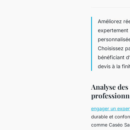
Améliorez ré
expertement r
personnalisée
Choisissez pa
bénéficiant d
devis à la fini
Analyse des 
professionn
engager un expert
durable et confor
comme Caséo Sain