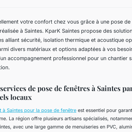
ellement votre confort chez vous grâce à une pose de 
éalisée à Saintes. KparK Saintes propose des solutio
s alliant sécurité, isolation thermique et acoustique op
rmi divers matériaux et options adaptées à vos besoin
’un accompagnement professionnel pour un chantier sa
tion.
services de pose de fenêtres à Saintes par
els locaux
 à Saintes pour la pose de fenêtre
est essentiel pour garanti
me. La région offre plusieurs artisans spécialisés, notamme
tes, avec une large gamme de menuiseries en PVC, alumin