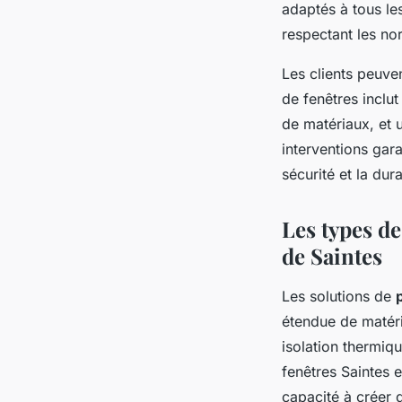
adaptés à tous les
respectant les no
Les clients peuve
de fenêtres inclu
de matériaux, et u
interventions gar
sécurité et la dur
Les types de
de Saintes
Les solutions de
étendue de matér
isolation thermiqu
fenêtres Saintes et
capacité à créer