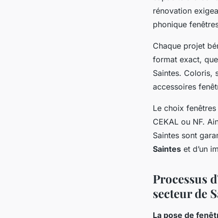
rénovation exigea
phonique fenêtres 
Chaque projet bén
format exact, que
Saintes. Coloris, 
accessoires fenêt
Le choix fenêtres
CEKAL ou NF. Ainsi
Saintes sont garan
Saintes
et d’un im
Processus d'
secteur de S
La pose de fenêt