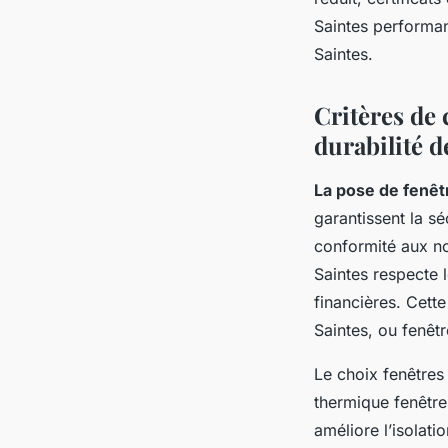
Saintes performant
Saintes.
Critères de 
durabilité d
La pose de fenêt
garantissent la sé
conformité aux no
Saintes respecte 
financières. Cett
Saintes, ou fenêtr
Le choix fenêtres 
thermique fenêtres
améliore l’isolati