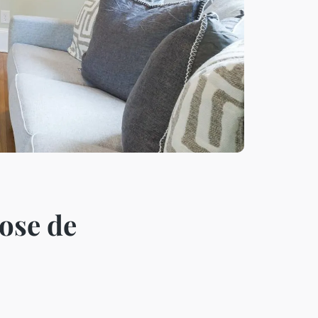
pose de