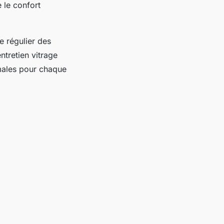
 le confort
ge régulier des
ntretien vitrage
imales pour chaque