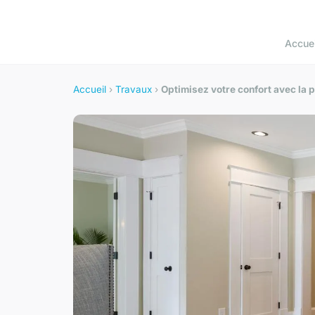
Accuei
Accueil
›
Travaux
›
Optimisez votre confort avec la 