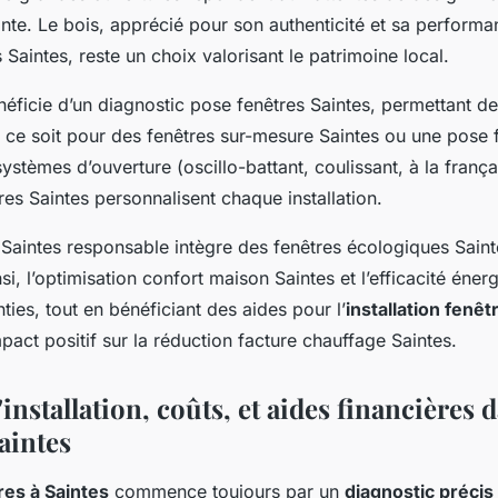
nte. Le bois, apprécié pour son authenticité et sa performa
Saintes, reste un choix valorisant le patrimoine local.
éficie d’un diagnostic pose fenêtres Saintes, permettant de
 ce soit pour des fenêtres sur-mesure Saintes ou une pose 
systèmes d’ouverture (oscillo-battant, coulissant, à la frança
res Saintes personnalisent chaque installation.
 Saintes responsable intègre des fenêtres écologiques Saint
, l’optimisation confort maison Saintes et l’efficacité éner
ties, tout en bénéficiant des aides pour l’
installation fenê
pact positif sur la réduction facture chauffage Saintes.
installation, coûts, et aides financières d
aintes
res à Saintes
commence toujours par un
diagnostic précis