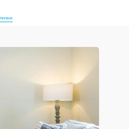
ravaux