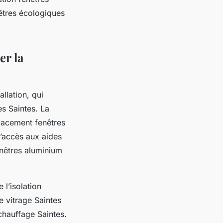
nêtres écologiques
er la
llation, qui
es Saintes. La
placement fenêtres
l’accès aux aides
enêtres aluminium
 l’isolation
e vitrage Saintes
 chauffage Saintes.