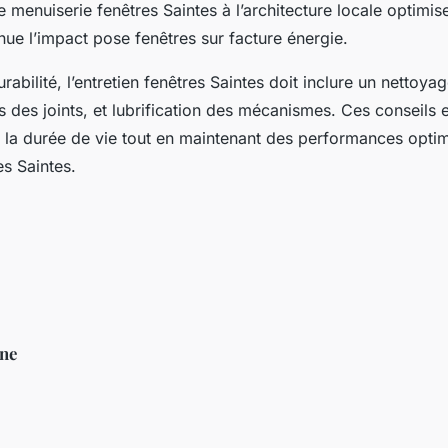
 menuiserie fenêtres Saintes à l’architecture locale optimise
nue l’impact pose fenêtres sur facture énergie.
urabilité, l’entretien fenêtres Saintes doit inclure un nettoya
s des joints, et lubrification des mécanismes. Ces conseils e
t la durée de vie tout en maintenant des performances opt
es Saintes.
ine