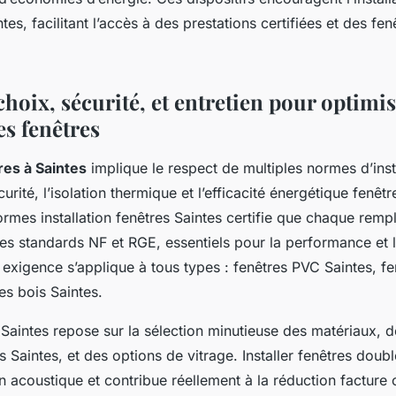
es, facilitant l’accès à des prestations certifiées et des fe
choix, sécurité, et entretien pour optimis
es fenêtres
res à Saintes
implique le respect de multiples normes d’insta
curité, l’isolation thermique et l’efficacité énergétique fenêtr
rmes installation fenêtres Saintes certifie que chaque rem
les standards NF et RGE, essentiels pour la performance et 
e exigence s’applique à tous types : fenêtres PVC Saintes, f
es bois Saintes.
Saintes repose sur la sélection minutieuse des matériaux, de
 Saintes, et des options de vitrage. Installer fenêtres doubl
on acoustique et contribue réellement à la réduction facture