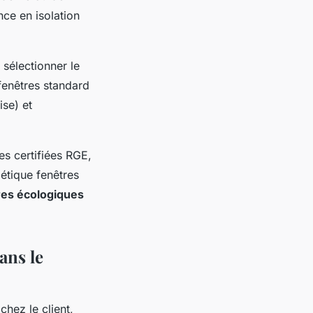
nce en isolation
 sélectionner le
fenêtres standard
ise) et
es certifiées RGE,
gétique fenêtres
tres écologiques
ans le
chez le client,